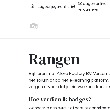
Overslaan naar inhoud
30 dagen online
Lageprijsgarantie
retourneren
Rangen
Blijf leren met Allóra Factory BV. Verza
het forum of op het e-learning platform
zorgen ervoor dat je nieuwe rang kan be
Hoe verdien ik badges?
Wanneer je een cursus af hebt of een milest