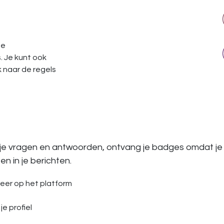
te
. Je kunt ook
k naar de regels
 je vragen en antwoorden, ontvang je badges omdat je
n in je berichten.
eer op het platform
je profiel