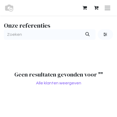
Overslaan naar inhoud
Onze referenties
Geen resultaten gevonden voor "
"
Alle klanten weergeven