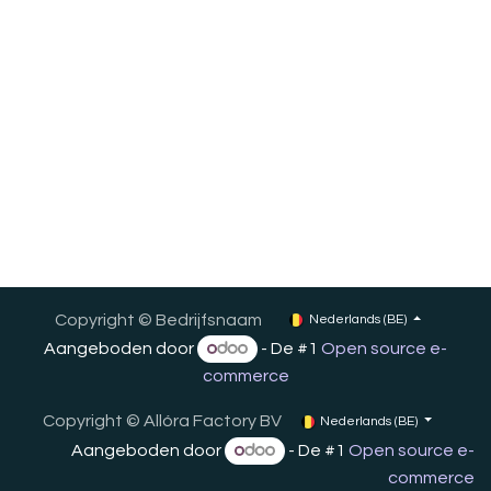
Copyright © Bedrijfsnaam
Nederlands (BE)
Aangeboden door
- De #1
Open source e-
commerce
Copyright ©
Allóra Factory BV
Nederlands (BE)
Aangeboden door
- De #1
Open source e-
commerce