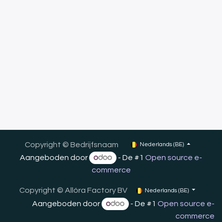
Copyright © Bedrijfsnaam
Nederlands (BE)
Aangeboden door
- De #1
Open source e-
commerce
Copyright ©
Allóra Factory BV
Nederlands (BE)
Aangeboden door
- De #1
Open source e-
commerce