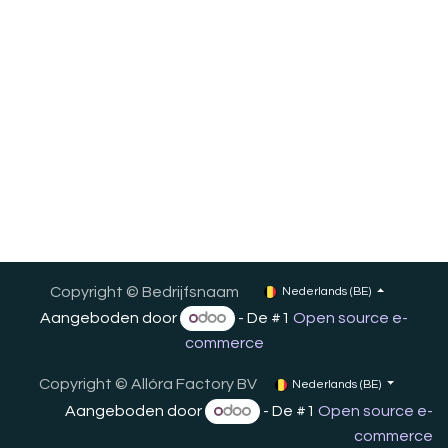
Copyright © Bedrijfsnaam
Nederlands (BE)
Aangeboden door
- De #1
Open source e-
commerce
Copyright ©
Allóra Factory BV
Nederlands (BE)
Aangeboden door
- De #1
Open source e-
commerce