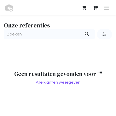
Overslaan naar inhoud
Onze referenties
Geen resultaten gevonden voor "
"
Alle klanten weergeven