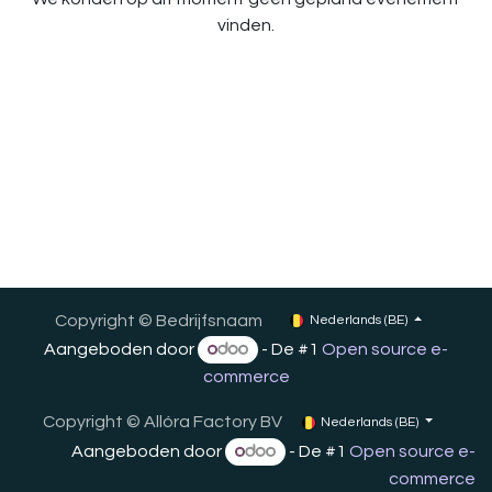
vinden.
Copyright © Bedrijfsnaam
Nederlands (BE)
Aangeboden door
- De #1
Open source e-
commerce
Copyright ©
Allóra Factory BV
Nederlands (BE)
Aangeboden door
- De #1
Open source e-
commerce